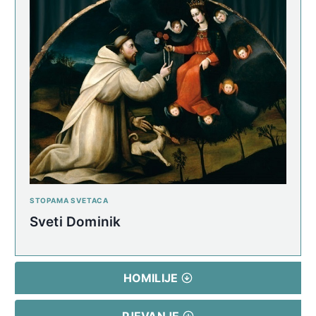
STOPAMA SVETACA
Sveti Dominik
HOMILIJE
PJEVANJE