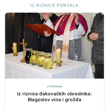
IZ RIZNICE PORTALA
LITURGIKA
Iz riznice đakovačkih obrednika:
Blagoslov vina i grožđa