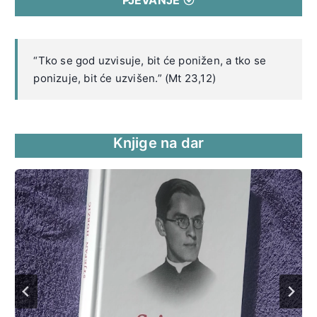
“Tko se god uzvisuje, bit će ponižen, a tko se
ponizuje, bit će uzvišen.” (Mt 23,12)
Knjige na dar