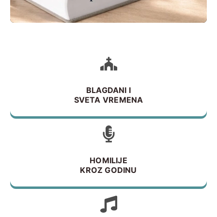
edition
BLAGDANI I
SVETA VREMENA
HOMILIJE
KROZ GODINU