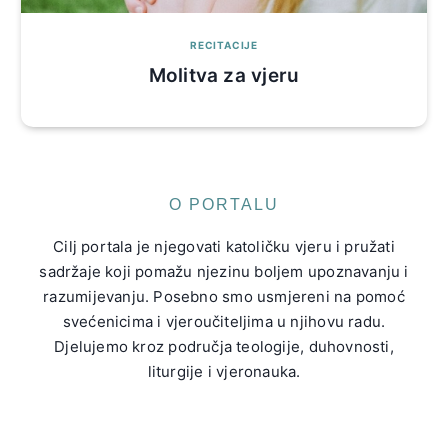
RECITACIJE
Molitva za vjeru
O PORTALU
Cilj portala je njegovati katoličku vjeru i pružati
sadržaje koji pomažu njezinu boljem upoznavanju i
razumijevanju. Posebno smo usmjereni na pomoć
svećenicima i vjeroučiteljima u njihovu radu.
Djelujemo kroz područja teologije, duhovnosti,
liturgije i vjeronauka.