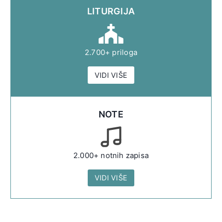
LITURGIJA
2.700+ priloga
VIDI VIŠE
NOTE
2.000+ notnih zapisa
VIDI VIŠE