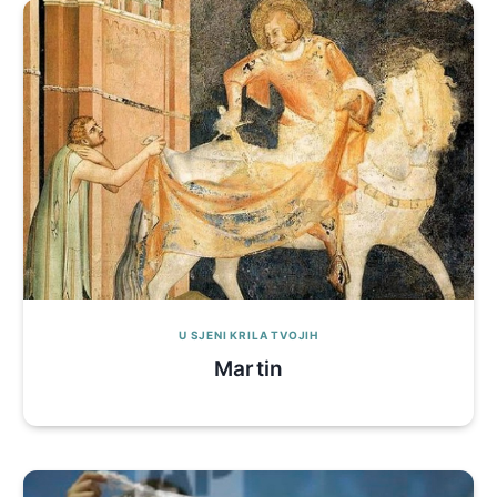
U SJENI KRILA TVOJIH
Martin