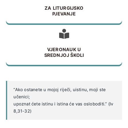
ZA
LITURGIJSKO
PJEVANJE
VJERONAUK U
SREDNJOJ ŠKOLI
“Ako ostanete u mojoj riječi, uistinu, moji ste
učenici;
upoznat ćete istinu i istina će vas osloboditi.” (Iv
8,31-32)