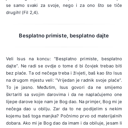
se samo svaki za svoje, nego i za ono što se tiče
drugih! (Fil 2,4).
Besplatno primiste, besplatno dajte
Veli Isus na koncu: “Besplatno primiste, besplatno
dajte”. Ne radi se ovdje o tome d bi čovjek trebao biti
bez plaće. Ta od nečega treba i živjeti, baš kao što Isus
na drugom mjestu veli: “Vrijedan je radnik svoje plaće”.
To je jasno. Međutim, Isus govori da ne smijemo
škrtariti sa svojim darovima i da ne naplaćujemo one
lijepe darove koje nam je Bog dao. Na primjer, Bog mi je
nečega dao u obilju. Zar da to ne podijelim s nekim
kojemu baš toga manjka? Počnimo prvo od materijalnih
dobara. Ako mi je Bog dao da imam i da obiluje, jesam li