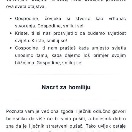
ova sveta otajstva.
Gospodine, čovjeka si stvorio kao vrhunac
stvorenja. Gospodine, smiluj se!
Kriste, ti si nas prosvijetlio da budemo svjetlost
svijeta. Kriste, smiluj se!
Gospodine, ti nam praštaš kada umjesto svjetla
unosimo tamu, kada dajemo loš primjer svojim
bližnjima. Gospodine, smiluj se!
Nacrt za homiliju
Poznata vam je već ona zgoda: liječnik odlučno govori
bolesniku da više ne bi smio pušiti, a bolesnik dobro
zna da je liječnik strastveni pušač. Tako uvijek ostaje