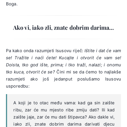
Boga.
Ako vi, iako zli, znate dobrim darima…
Pa kako onda razumjeti Isusovu riječ:
Ištite i dat će vam
se! Tražite i naći ćete! Kucajte i otvorit će vam se!
Doista, tko god ište, prima; i tko traži, nalazi; i onomu
tko kuca, otvorit će se?
Čini mi se da ćemo to najlakše
razumjeti ako još jedanput poslušamo Isusovu
usporedbu:
A koji je to otac među vama: kad ga sin zaište
ribu, zar će mu mjesto ribe zmiju dati? Ili kad
zaište jaje, zar će mu dati štipavca? Ako dakle vi,
iako zli, znate dobrim darima darivati djecu