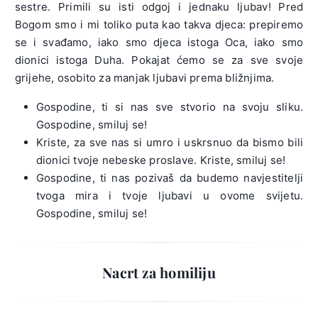
sestre. Primili su isti odgoj i jednaku ljubav! Pred
Bogom smo i mi toliko puta kao takva djeca: prepiremo
se i svađamo, iako smo djeca istoga Oca, iako smo
dionici istoga Duha. Pokajat ćemo se za sve svoje
grijehe, osobito za manjak ljubavi prema bližnjima.
Gospodine, ti si nas sve stvorio na svoju sliku.
Gospodine, smiluj se!
Kriste, za sve nas si umro i uskrsnuo da bismo bili
dionici tvoje nebeske proslave. Kriste, smiluj se!
Gospodine, ti nas pozivaš da budemo navjestitelji
tvoga mira i tvoje ljubavi u ovome svijetu.
Gospodine, smiluj se!
Nacrt za homiliju