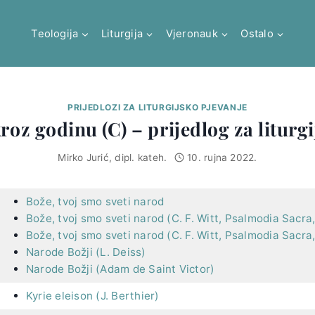
Teologija
Liturgija
Vjeronauk
Ostalo
PRIJEDLOZI ZA LITURGIJSKO PJEVANJE
kroz godinu (C) – prijedlog za liturg
Mirko Jurić, dipl. kateh.
10. rujna 2022.
Bože, tvoj smo sveti narod
Bože, tvoj smo sveti narod (C. F. Witt, Psalmodia Sacra
Bože, tvoj smo sveti narod (C. F. Witt, Psalmodia Sacra,
Narode Božji (L. Deiss)
Narode Božji (Adam de Saint Victor)
Kyrie eleison (J. Berthier)