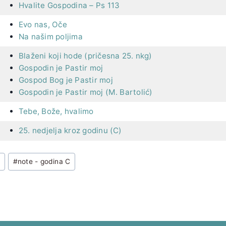
Hvalite Gospodina – Ps 113
Evo nas, Oče
Na našim poljima
Blaženi koji hode (pričesna 25. nkg)
Gospodin je Pastir moj
Gospod Bog je Pastir moj
Gospodin je Pastir moj (M. Bartolić)
Tebe, Bože, hvalimo
25. nedjelja kroz godinu (C)
u
#
note - godina C