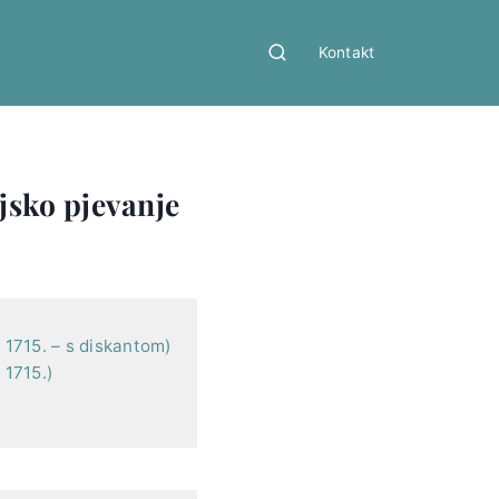
Kontakt
ijsko pjevanje
, 1715. – s diskantom)
 1715.)