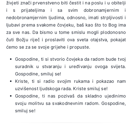
živjeti znači prvenstveno biti čestit i na poslu i u obitelji
i s prijateljima i sa svim dobronamjernim i
nedobronamjernim ljudima, odnosno, imati strpljivosti i
ljubavi prema svakome čovjeku, baš kao što to Bog ima
za sve nas. Da bismo u tome smislu mogli plodonosno
čuti Božju riječ i proslaviti ova sveta otajstva, pokajat
ćemo se za se svoje grijehe i propuste.
Gospodine, ti si stvorio čovjeka da radom bude tvoj
suradnik u stvaranju i uređivanju ovoga svijeta.
Gospodine, smiluj se!
Kriste, ti si radio svojim rukama i pokazao nam
uzvišenost ljudskoga rada. Kriste smiluj se!
Gospodine, ti nas pozivaš da skladno ujedinimo
svoju molitvu sa svakodnevnim radom. Gospodine,
smiluj se!