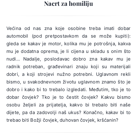
Nacrt za homiliju
Većina od nas zna koje osobine treba imati dobar
automobil (pod pretpostavkom da se može kupiti):
gleda se kakav je motor, kolika mu je potrošnja, kakva
mu je dodatna oprema, je li cijena u skladu s onim što
nudi… Nadalje, poslodavac dobro zna kakav mu je
radnik potreban, građevinari znaju koji su materijali
dobri, a koji strojevi nužno potrebni. Uglavnom rekli
bismo, u svakodnevnom životu uglavnom znamo što je
dobro i kako bi to trebalo izgledati. Međutim, tko je to
dobar čovjek? Tko je to čestit čovjek? Kakvu bismo
osobu željeli za prijatelja, kakvo bi trebalo biti naše
dijete, pa da zadovolji naš ukus? Konačno, kakav bi to
trebao biti Božji čovjek, duhovan čovjek, kršćanin?