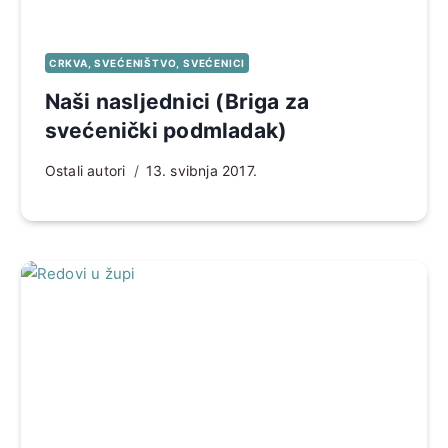
CRKVA, SVEĆENIŠTVO, SVEĆENICI
Naši nasljednici (Briga za
svećenički podmladak)
Ostali autori
13. svibnja 2017.