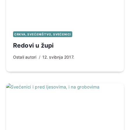
CRKVA, SVEĆENIŠTVO, SVEĆENICI
Redovi u župi
Ostali autori
12. svibnja 2017.