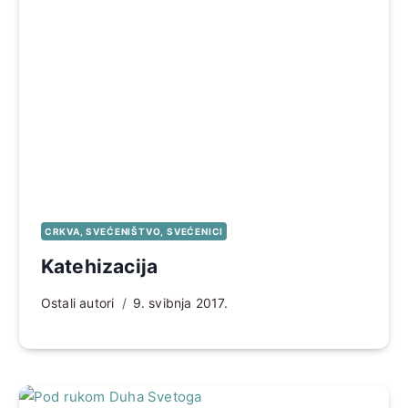
CRKVA, SVEĆENIŠTVO, SVEĆENICI
Katehizacija
Ostali autori
9. svibnja 2017.