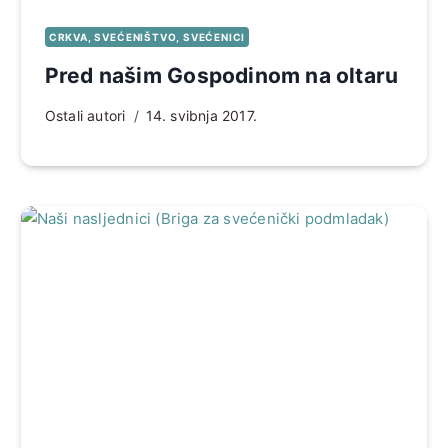
CRKVA, SVEĆENIŠTVO, SVEĆENICI
Pred našim Gospodinom na oltaru
Ostali autori
14. svibnja 2017.