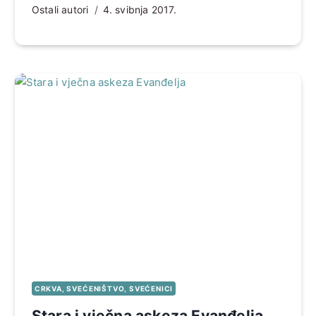
Ostali autori
4. svibnja 2017.
CRKVA, SVEĆENIŠTVO, SVEĆENICI
Stara i vječna askeza Evanđelja