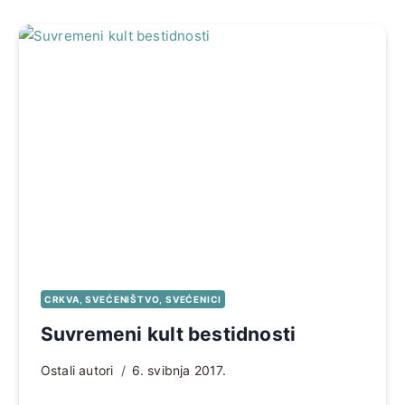
CRKVA, SVEĆENIŠTVO, SVEĆENICI
Suvremeni kult bestidnosti
Ostali autori
6. svibnja 2017.