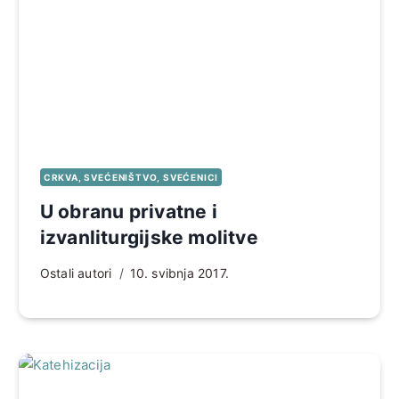
CRKVA, SVEĆENIŠTVO, SVEĆENICI
U obranu privatne i
izvanliturgijske molitve
Ostali autori
10. svibnja 2017.