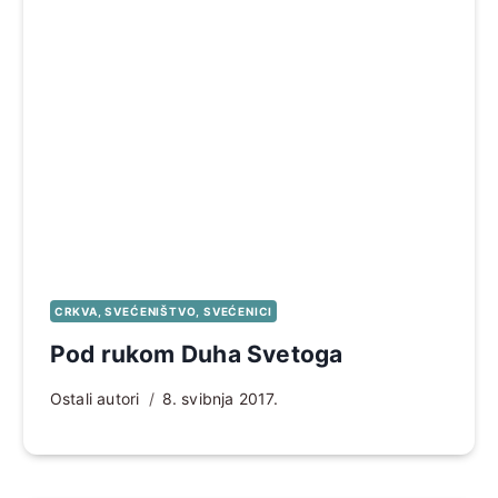
CRKVA, SVEĆENIŠTVO, SVEĆENICI
Pod rukom Duha Svetoga
Ostali autori
8. svibnja 2017.