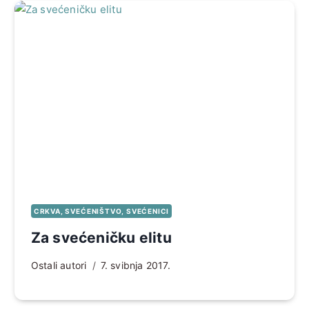
CRKVA, SVEĆENIŠTVO, SVEĆENICI
Za svećeničku elitu
Ostali autori
7. svibnja 2017.