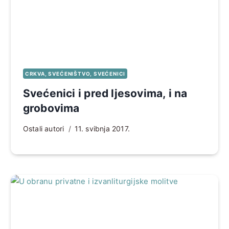
CRKVA, SVEĆENIŠTVO, SVEĆENICI
Svećenici i pred ljesovima, i na
grobovima
Ostali autori
11. svibnja 2017.