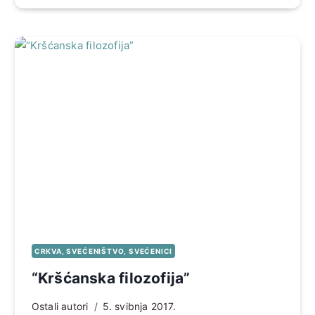
CRKVA, SVEĆENIŠTVO, SVEĆENICI
“Kršćanska filozofija”
Ostali autori
5. svibnja 2017.