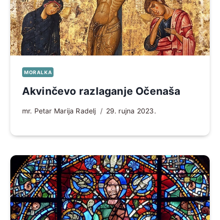
MORALKA
Akvinčevo razlaganje Očenaša
mr. Petar Marija Radelj
29. rujna 2023.