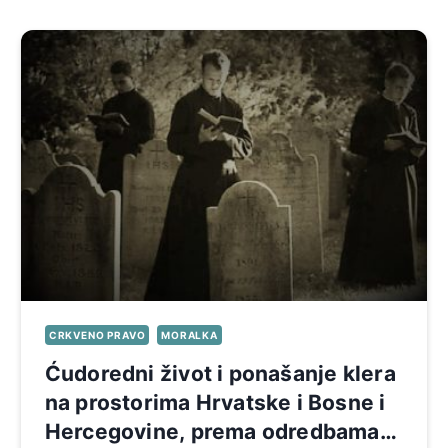
CRKVENO PRAVO
MORALKA
Ćudoredni život i ponašanje klera
na prostorima Hrvatske i Bosne i
Hercegovine, prema odredbama