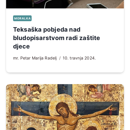
MORALKA
Teksaška pobjeda nad
bludopisarstvom radi zaštite
djece
mr. Petar Marija Radelj
10. travnja 2024.