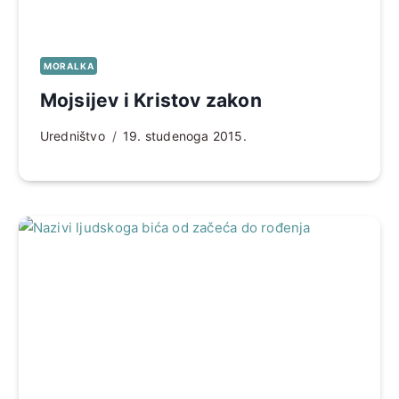
MORALKA
Mojsijev i Kristov zakon
Uredništvo
19. studenoga 2015.