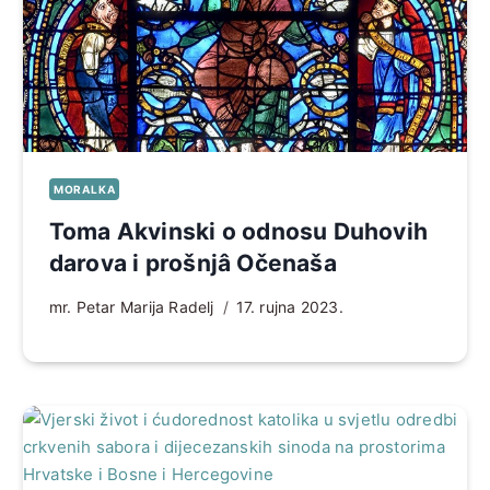
MORALKA
Toma Akvinski o odnosu Duhovih
darova i prošnjâ Očenaša
mr. Petar Marija Radelj
17. rujna 2023.