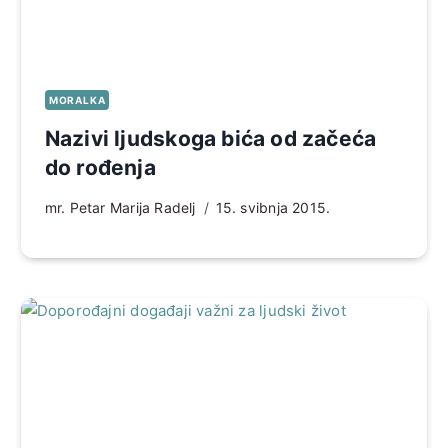
MORALKA
Nazivi ljudskoga bića od začeća
do rođenja
mr. Petar Marija Radelj
15. svibnja 2015.