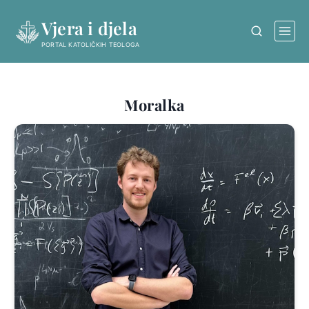
Skip
Vjera i djela
to
content
PORTAL KATOLIČKIH TEOLOGA
Moralka