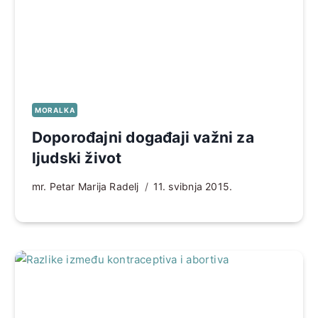
MORALKA
Doporođajni događaji važni za
ljudski život
mr. Petar Marija Radelj
11. svibnja 2015.