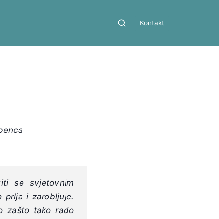
Kontakt
penca
ti se svjetovnim
prlja i zarobljuje.
o zašto tako rado