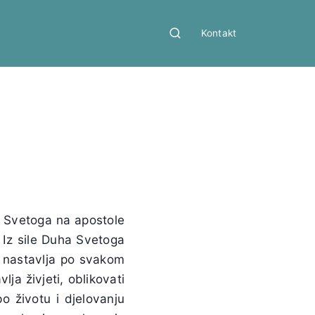
Kontakt
a Svetoga na apostole
 Iz sile Duha Svetoga
, nastavlja po svakom
ja živjeti, oblikovati
po životu i djelovanju