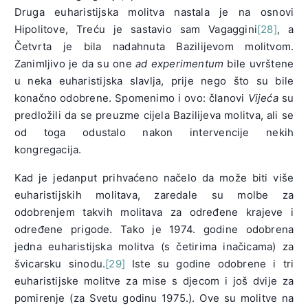
Druga euharistijska molitva nastala je na osnovi
Hipolitove, Treću je sastavio sam Vagaggini
[28]
, a
Četvrta je bila nadahnuta Bazilijevom molitvom.
Zanimljivo je da su one
ad experimentum
bile uvrštene
u neka euharistijska slavlja, prije nego što su bile
konačno odobrene. Spomenimo i ovo: članovi
Vijeća
su
predložili da se preuzme cijela Bazilijeva molitva, ali se
od toga odustalo nakon intervencije nekih
kongregacija.
Kad je jedanput prihvaćeno načelo da može biti više
euharistijskih molitava, zaredale su molbe za
odobrenjem takvih molitava za određene krajeve i
određene prigode. Tako je 1974. godine odobrena
jedna euharistijska molitva (s četirima inačicama) za
švicarsku sinodu.
[29]
Iste su godine odobrene i tri
euharistijske molitve za mise s djecom i još dvije za
pomirenje (za Svetu godinu 1975.). Ove su molitve na