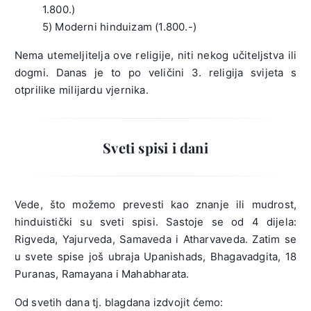
1.800.)
5) Moderni hinduizam (1.800.-)
Nema utemeljitelja ove religije, niti nekog učiteljstva ili
dogmi. Danas je to po veličini 3. religija svijeta s
otprilike milijardu vjernika.
Sveti spisi i dani
Vede, što možemo prevesti kao znanje ili mudrost,
hinduistički su sveti spisi. Sastoje se od 4 dijela:
Rigveda, Yajurveda, Samaveda i Atharvaveda. Zatim se
u svete spise još ubraja Upanishads, Bhagavadgita, 18
Puranas, Ramayana i Mahabharata.
Od svetih dana tj. blagdana izdvojit ćemo: