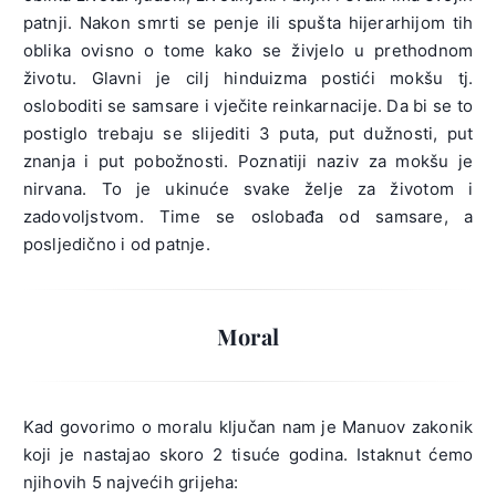
patnji. Nakon smrti se penje ili spušta hijerarhijom tih
oblika ovisno o tome kako se živjelo u prethodnom
životu. Glavni je cilj hinduizma postići mokšu tj.
osloboditi se samsare i vječite reinkarnacije. Da bi se to
postiglo trebaju se slijediti 3 puta, put dužnosti, put
znanja i put pobožnosti. Poznatiji naziv za mokšu je
nirvana. To je ukinuće svake želje za životom i
zadovoljstvom. Time se oslobađa od samsare, a
posljedično i od patnje.
Moral
Kad govorimo o moralu ključan nam je Manuov zakonik
koji je nastajao skoro 2 tisuće godina. Istaknut ćemo
njihovih 5 najvećih grijeha: