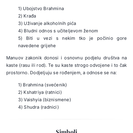
1) Ubojstvo Brahmina
2) Krađa
3) Uživanje alkoholnih pića
4) Bludni odnos s učiteljevom ženom
5) Biti u vezi s nekim tko je počinio gore
navedene grijehe
Manuov zakonik donosi i osnovnu podjelu društva na
kaste (rasu ili rod). Te su kaste strogo odvojene i to čak
prostorno. Dodjeljuju se rođenjem, a odnose se na:
1) Brahmina (svećenik)
2) Kshatriya (ratnici)
3) Vaishyia (biznismene)
4) Shudra (radnici)
Simboli