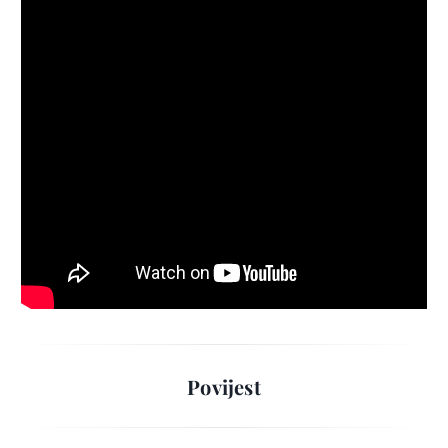
Povijest