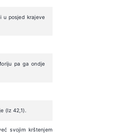
 i u posjed krajeve
Moriju pa ga ondje
 (Iz 42,1).
već svojim krštenjem