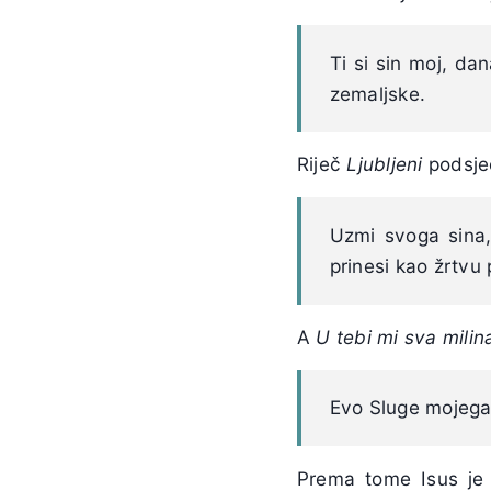
Ti si sin moj, da
zemaljske.
Riječ
Ljubljeni
podsje
Uzmi svoga sina,
prinesi kao žrtvu 
A
U tebi mi sva milin
Evo Sluge mojega 
Prema tome Isus je 