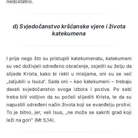
nedostatno.
d)
Svjedočanstvo kršćanske vjere i života
katekumena
I prije nego što su pristupili katekumenatu, katekumeni
su već doživjeli određeno obraćenje, osjetili su želju da
slijede Krista, kako bi rekli u misijama, oni su se već
„zaljubili u Isusa“. Sada oni – kao katekumeni – trebaju
davati svjedočanstvo svoga izbora i poziva. Po sebi
treba biti vidljivo da su počeli slijediti Krista, te da su
napustili određeni način života koji se evanđelju protivi.
To je bitno, jer, veli Isus, „ne može se sakriti grad koji
leži na gori“ (Mt 5,14).