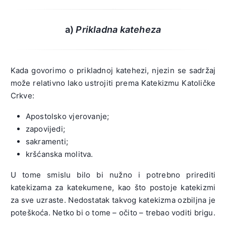
a)
Prikladna kateheza
Kada govorimo o prikladnoj katehezi, njezin se sadržaj
može relativno lako ustrojiti prema Katekizmu Katoličke
Crkve:
Apostolsko vjerovanje;
zapovijedi;
sakramenti;
kršćanska molitva.
U tome smislu bilo bi nužno i potrebno prirediti
katekizama za katekumene, kao što postoje katekizmi
za sve uzraste. Nedostatak takvog katekizma ozbiljna je
poteškoća. Netko bi o tome – očito – trebao voditi brigu.