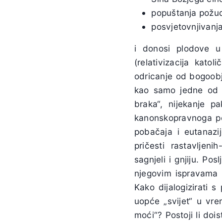
popuštanja požud
posvjetovnjivanj
i donosi plodove u
(relativizacija kato
odricanje od bogoobj
kao samo jedne od K
braka“, nijekanje p
kanonskopravnoga por
pobačaja i eutanazi
pričesti rastavljeni
sagnjeli i gnjiju. Pos
njegovim ispravama n
Kako dijalogizirati 
uopće „svijet“ u vre
moći“? Postoji li dois