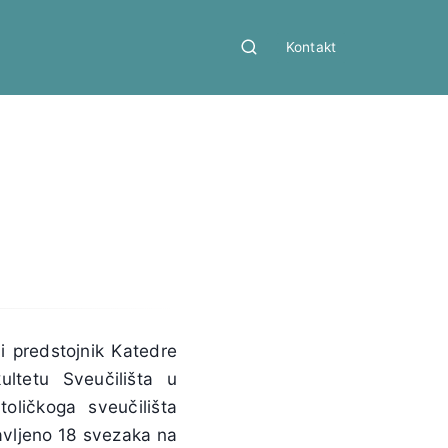
Kontakt
i predstojnik Katedre
ultetu Sveučilišta u
oličkoga sveučilišta
avljeno 18 svezaka na