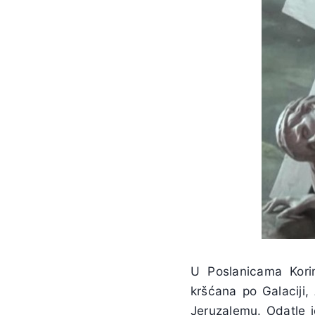
U Poslanicama Kori
kršćana po Galaciji,
Jeruzalemu. Odatle j