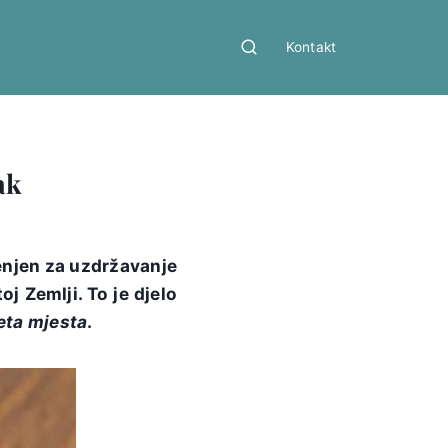
Kontakt
ak
jenjen za uzdržavanje
j Zemlji. To je djelo
eta mjesta
.