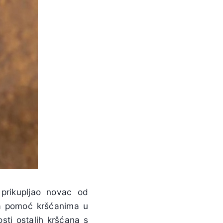
prikupljao novac od
 za pomoć kršćanima u
sti ostalih kršćana s