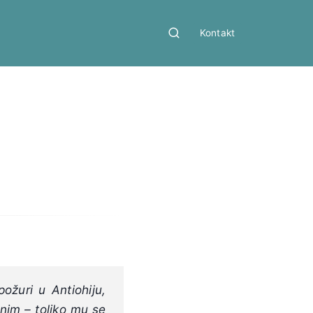
Kontakt
ožuri u Antiohiju,
nim – toliko mu se