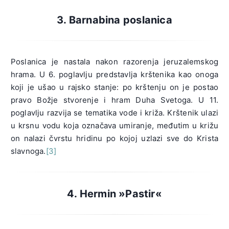
3. Barnabina poslanica
Poslanica je nastala nakon razorenja jeruzalemskog
hrama. U 6. poglavlju predstavlja krštenika kao onoga
koji je ušao u rajsko stanje: po krštenju on je postao
pravo Božje stvorenje i hram Duha Svetoga. U 11.
poglavlju razvija se tematika vode i križa. Krštenik ulazi
u krsnu vodu koja označava umiranje, međutim u križu
on nalazi čvrstu hridinu po kojoj uzlazi sve do Krista
slavnoga.
[3]
4. Hermin »Pastir«