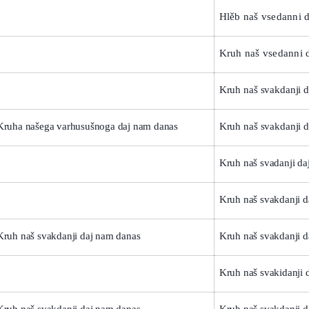
Hlěb naš vsedanni d
Kruh naš vsedanni 
Kruh naš svakdanji 
Kruha našega varhusušnoga daj nam danas
Kruh naš svakdanji 
Kruh naš svadanji da
Kruh naš svakdanji d
Kruh naš svakdanji daj nam danas
Kruh naš svakdanji 
Kruh naš svakidanji 
Kruh naš svakdanji daj nam danas
Kruh naš svakdanji 