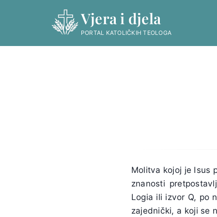
Skip
Vjera i djela
to
content
PORTAL KATOLIČKIH TEOLOGA
Molitva kojoj je Isus
znanosti pretpostavl
Logia ili izvor Q, p
zajednički, a koji se