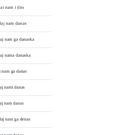
ai nam i dns
daj nam danas
daj nam ga danaska
daj nama danaska
j nam ga danas
aj nami danas
daj nam danas
daj nam ga denas
daj nam danas