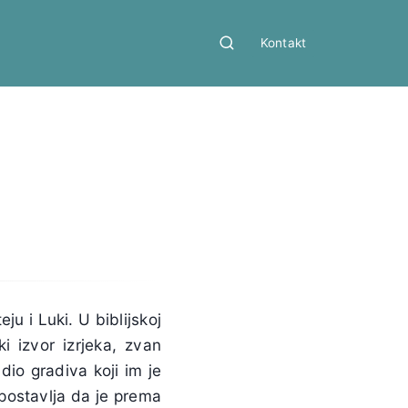
Kontakt
u i Luki. U biblijskoj
i izvor izrjeka, zvan
 dio gradiva koji im je
tpostavlja da je prema