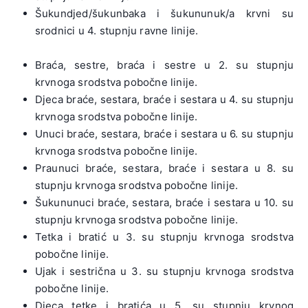
Šukundjed/šukunbaka i šukununuk/a krvni su
srodnici u 4. stupnju ravne linije.
Braća, sestre, braća i sestre u 2. su stupnju
krvnoga srodstva pobočne linije.
Djeca braće, sestara, braće i sestara u 4. su stupnju
krvnoga srodstva pobočne linije.
Unuci braće, sestara, braće i sestara u 6. su stupnju
krvnoga srodstva pobočne linije.
Praunuci braće, sestara, braće i sestara u 8. su
stupnju krvnoga srodstva pobočne linije.
Šukununuci braće, sestara, braće i sestara u 10. su
stupnju krvnoga srodstva pobočne linije.
Tetka i bratić u 3. su stupnju krvnoga srodstva
pobočne linije.
Ujak i sestrična u 3. su stupnju krvnoga srodstva
pobočne linije.
Djeca tetke i bratića u 5. su stupnju krvnog