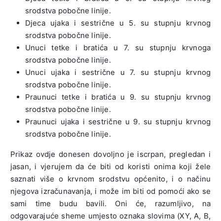
srodstva pobočne linije.
Djeca ujaka i sestrične u 5. su stupnju krvnog
srodstva pobočne linije.
Unuci tetke i bratića u 7. su stupnju krvnoga
srodstva pobočne linije.
Unuci ujaka i sestrične u 7. su stupnju krvnog
srodstva pobočne linije.
Praunuci tetke i bratića u 9. su stupnju krvnog
srodstva pobočne linije.
Praunuci ujaka i sestrične u 9. su stupnju krvnog
srodstva pobočne linije.
Prikaz ovdje donesen dovoljno je iscrpan, pregledan i
jasan, i vjerujem da će biti od koristi onima koji žele
saznati više o krvnom srodstvu općenito, i o načinu
njegova izračunavanja, i može im biti od pomoći ako se
sami time budu bavili. Oni će, razumljivo, na
odgovarajuće sheme umjesto oznaka slovima (XY, A, B,