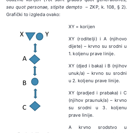
seu quot personae, stipite dempto
– ZKP, k. 108, § 2).
Grafički to izgleda ovako:
XY = korijen
XY (roditelji) i A (njihovo
dijete) – krvno su srodni u
1. koljenu prave linije.
XY (djed i baka) i B (njihov
unuk/a) – krvno su srodni
u 2. koljenu prave linije.
XY (pradjed i prabaka) i C
(njihov praunuk/a) – krvno
su srodni u 3. koljenu
prave linije.
A krvno srodstvo u