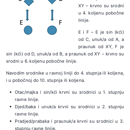
XY – krvno su srodni
u 4. koljenu pobočne
linije.
E i F – E je sin (kći)
od C, unuk/a od A, a
praunuk od XY, F je
sin (kći) od D, unuk/a od B, a praunuk od XY – krvno su
srodni u 6. koljenu pobočne linije.
Navodim srodnike u ravnoj liniji do 4. stupnja ili koljena,
i u pobočnoj do 10. stupnja ili koljena.
Otac/majka i sin/kći krvni su srodnici u 1. stupnju
ravne linije.
Djed/baka i unuk/a krvni su srodnici u 2. stupnju
ravne linije.
Pradjed/prabaka i praunuk/a krvni su srodnici u 3.
stupnju ravne linije.