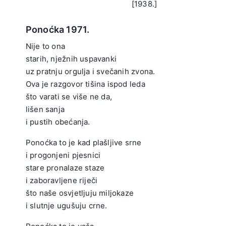
[1938.]
Ponoćka 1971.
Nije to ona
starih, nježnih uspavanki
uz pratnju orgulja i svečanih zvona.
Ova je razgovor tišina ispod leda
što varati se više ne da,
lišen sanja
i pustih obećanja.
.
Ponoćka to je kad plašljive srne
i progonjeni pjesnici
stare pronalaze staze
i zaboravljene riječi
što naše osvjetljuju miljokaze
i slutnje ugušuju crne.
.