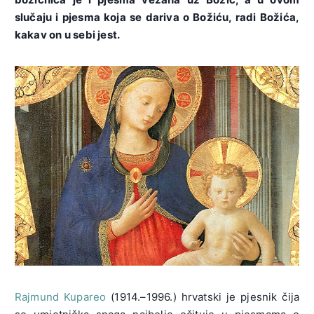
slučaju i pjesma koja se dariva o Božiću, radi Božića,
kakav on u sebi jest.
Rajmund Kupareo
(1914.–1996.) hrvatski je pjesnik čija