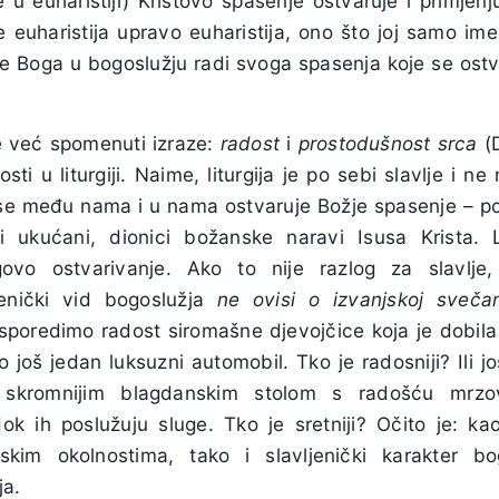
če u euharistiji) Kristovo spasenje ostvaruje i primjen
je euharistija upravo euharistija, ono što joj samo ime
le Boga u bogoslužju radi svoga spasenja koje se ost
e već spomenuti izraze:
radost
i
prostodušnost srca
(D
ti u liturgiji. Naime, liturgija je po sebi slavlje i n
j se među nama i u nama ostvaruje Božje spasenje – p
i ukućani, dionici božanske naravi Isusa Krista. Li
govo ostvarivanje. Ako to nije razlog za slavlje
enički vid bogoslužja
ne ovisi o izvanjskoj svečan
poredimo radost siromašne djevojčice koja je dobila
o još jedan luksuzni automobil. Tko je radosniji? Ili 
a skromnijim blagdanskim stolom s radošću mrzo
k ih poslužuju sluge. Tko je sretniji? Očito je: ka
skim okolnostima, tako i slavljenički karakter bo
ja.