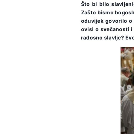
Što bi bilo slavlje
Zašto bismo bogoslu
oduvijek govorilo o 
ovisi o svečanosti 
radosno slavlje? Evo