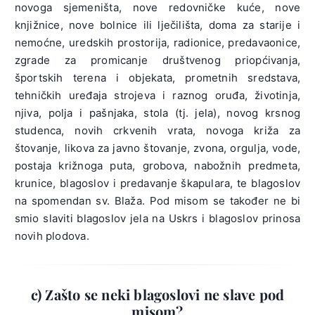
novoga sjemeništa, nove redovničke kuće, nove
knjižnice, nove bolnice ili lječilišta, doma za starije i
nemoćne, uredskih prostorija, radionice, predavaonice,
zgrade za promicanje društvenog priopćivanja,
športskih terena i objekata, prometnih sredstava,
tehničkih uređaja strojeva i raznog oruđa, životinja,
njiva, polja i pašnjaka, stola (tj. jela), novog krsnog
studenca, novih crkvenih vrata, novoga križa za
štovanje, likova za javno štovanje, zvona, orgulja, vode,
postaja križnoga puta, grobova, nabožnih predmeta,
krunice, blagoslov i predavanje škapulara, te blagoslov
na spomendan sv. Blaža. Pod misom se također ne bi
smio slaviti blagoslov jela na Uskrs i blagoslov prinosa
novih plodova.
c) Zašto se neki blagoslovi ne slave pod
misom?