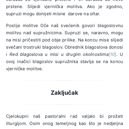
prstene. Slijedi vjernička molitva. Ako je zgodno,
supruzi mogu donijeti misne darove na oltar.
Poslije molitve Oče naš svećenik govori blagoslovnu
molitvu nad supružnicima. Supruzi se, naravno, mogu
na misi pričestiti pod obje prilike. Na koncu mise slijedi
svečani trostruki blagoslov. Obrednik blagoslova donosi
i
Red blagoslova u misi u drugim okolnostima
[10]
.
U
ovoj inačici blagoslov supružnika stavlja se na koncu
vjerničke molitve.
Zaključak
Cjelokupni naš pastoralni rad valjalo bi prožeti
liturgijom. Osim onog temeljnog kao što je nedjeljna