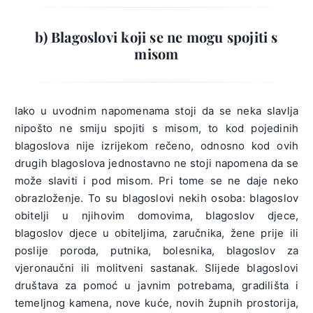
b) Blagoslovi koji se ne mogu spojiti s
misom
Iako u uvodnim napomenama stoji da se neka slavlja
nipošto ne smiju spojiti s misom, to kod pojedinih
blagoslova nije izrijekom rečeno, odnosno kod ovih
drugih blagoslova jednostavno ne stoji napomena da se
može slaviti i pod misom. Pri tome se ne daje neko
obrazloženje. To su blagoslovi nekih osoba: blagoslov
obitelji u njihovim domovima, blagoslov djece,
blagoslov djece u obiteljima, zaručnika, žene prije ili
poslije poroda, putnika, bolesnika, blagoslov za
vjeronaučni ili molitveni sastanak. Slijede blagoslovi
društava za pomoć u javnim potrebama, gradilišta i
temeljnog kamena, nove kuće, novih župnih prostorija,