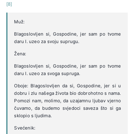
[8]
Muž:
Blagoslovljen si, Gospodine, jer sam po tvome
daru I. uzeo za svoju suprugu.
Žena:
Blagoslovljen si, Gospodine, jer sam po tvome
daru I. uzeo za svoga supruga.
Oboje: Blagoslovljen da si, Gospodine, jer si u
dobru i zlu našega života bio dobrohotno s nama.
Pomozi nam, molimo, da uzajamnu ljubav vjerno
čuvamo, da budemo svjedoci saveza što si ga
sklopio s ljudima.
Svećenik: