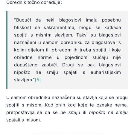
Obrednik točno određuje:
“Budući da neki blagoslovi imaju posebnu
bliskost sa sakramentima, mogu se katkada
spojiti s misnim slavljem. Takvi su blagoslovi
naznačeni u samom obredniku za blagoslove: s
kojim dijelom ili obredom ih treba spojiti i koje
obredne norme u pojedinom slučaju nije
dopušteno zaobići. Drugi se pak blagoslovi
nipošto ne smiju spajati s euharistijskim
slavljem.”
[5]
U samom obredniku naznačena su slavlja koja se mogu
spojiti s misom. Kod onih kod koje te oznake nema,
pretpostavlja se da se
ne smiju
ili
nipošto ne smiju
spajati s misom.