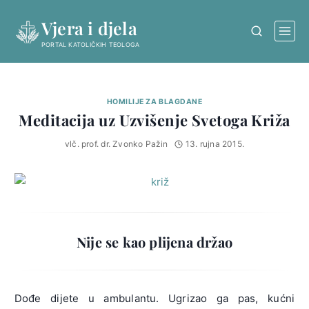
Skip
Vjera i djela
to
content
PORTAL KATOLIČKIH TEOLOGA
HOMILIJE ZA BLAGDANE
Meditacija uz Uzvišenje Svetoga Križa
vlč. prof. dr. Zvonko Pažin
13. rujna 2015.
Nije se kao plijena držao
Dođe dijete u ambulantu. Ugrizao ga pas, kućni