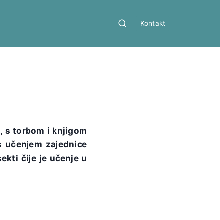
Kontakt
 s torbom i knjigom
 s učenjem zajednice
kti čije je učenje u