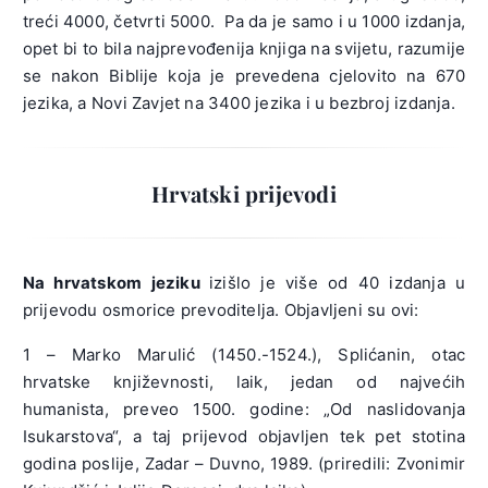
treći 4000, četvrti 5000. Pa da je samo i u 1000 izdanja,
opet bi to bila najprevođenija knjiga na svijetu, razumije
se nakon Biblije koja je prevedena cjelovito na 670
jezika, a Novi Zavjet na 3400 jezika i u bezbroj izdanja.
Hrvatski prijevodi
Na hrvatskom jeziku
izišlo je više od 40 izdanja u
prijevodu osmorice prevoditelja. Objavljeni su ovi:
1 – Marko Marulić (1450.-1524.), Splićanin, otac
hrvatske književnosti, laik, jedan od najvećih
humanista, preveo 1500. godine: „Od naslidovanja
Isukarstova“, a taj prijevod objavljen tek pet stotina
godina poslije, Zadar – Duvno, 1989. (priredili: Zvonimir