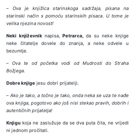
–
Ova je knjižica starinskoga sadržaja, pisana na
starinski način s pomoću starinskih pisaca. U tome je
velika njezina novost!
Neki književnik
napisa,
Petrarca,
da su neke knjige
neke čitatelje dovele do znanja, a neke odvele u
bezumlje.
–
Ova te od početka vodi od Mudrosti do Straha
Božjega.
Dobre knjige
jesu dobri prijatelji.
–
Ako je tako, a točno je tako, onda neka se uza te nađe
ova knjiga, pogotovo ako još nisi stekao pravih, dobrih i
autentičnih prijatelja!
Knjigu
koja ne zaslužuje da se dva puta čita, ne vrijedi
ni jednom pročitati.