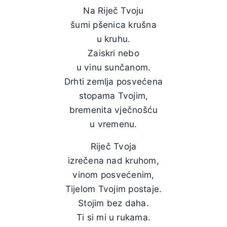
Na Riječ Tvoju
šumi pšenica krušna
u kruhu.
Zaiskri nebo
u vinu sunčanom.
Drhti zemlja posvećena
stopama Tvojim,
bremenita vječnošću
u vremenu.
Riječ Tvoja
izrečena nad kruhom,
vinom posvećenim,
Tijelom Tvojim postaje.
Stojim bez daha.
Ti si mi u rukama.