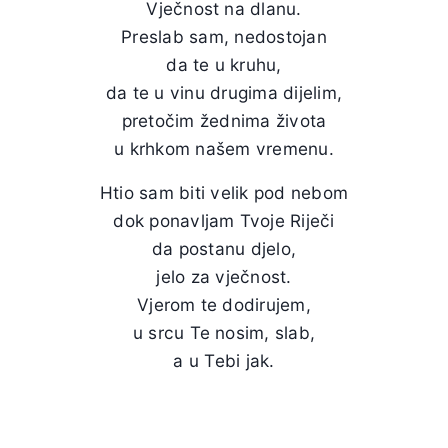
Vječnost na dlanu.
Preslab sam, nedostojan
da te u kruhu,
da te u vinu drugima dijelim,
pretočim žednima života
u krhkom našem vremenu.
Htio sam biti velik pod nebom
dok ponavljam Tvoje Riječi
da postanu djelo,
jelo za vječnost.
Vjerom te dodirujem,
u srcu Te nosim, slab,
a u Tebi jak.