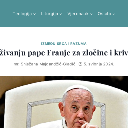
Teologija
Liturgija
Vjeronauk
Ostalo
IZMEĐU SRCA I RAZUMA
ivanju pape Franje za zločine i kri
mr. Snježana Majdandžić-Gladić
5. svibnja 2024.