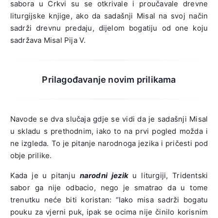
sabora u Crkvi su se otkrivale i proučavale drevne
liturgijske knjige, ako da sadašnji Misal na svoj način
sadrži drevnu predaju, dijelom bogatiju od one koju
sadržava Misal Pija V.
Prilagođavanje novim prilikama
Navode se dva slučaja gdje se vidi da je sadašnji Misal
u skladu s prethodnim, iako to na prvi pogled možda i
ne izgleda. To je pitanje narodnoga jezika i pričesti pod
obje prilike.
Kada je u pitanju
narodni jezik
u liturgiji, Tridentski
sabor ga nije odbacio, nego je smatrao da u tome
trenutku neće biti koristan: “Iako misa sadrži bogatu
pouku za vjerni puk, ipak se ocima nije činilo korisnim