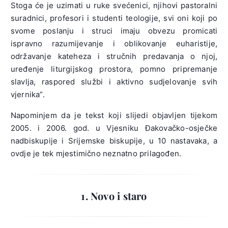
Stoga će je uzimati u ruke svećenici, njihovi pastoralni
suradnici, profesori i studenti teologije, svi oni koji po
svome poslanju i struci imaju obvezu promicati
ispravno razumijevanje i oblikovanje euharistije,
održavanje kateheza i stručnih predavanja o njoj,
uređenje liturgijskog prostora, pomno pripremanje
slavlja, raspored službi i aktivno sudjelovanje svih
vjernika”.
Napominjem da je tekst koji slijedi objavljen tijekom
2005. i 2006. god. u Vjesniku Đakovačko-osječke
nadbiskupije i Srijemske biskupije, u 10 nastavaka, a
ovdje je tek mjestimično neznatno prilagođen.
1. Novo i staro