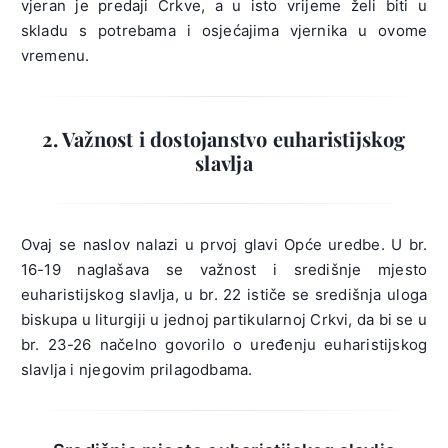
vjeran je predaji Crkve, a u isto vrijeme želi biti u
skladu s potrebama i osjećajima vjernika u ovome
vremenu.
2. Važnost i dostojanstvo euharistijskog
slavlja
Ovaj se naslov nalazi u prvoj glavi Opće uredbe. U br.
16-19 naglašava se važnost i središnje mjesto
euharistijskog slavlja, u br. 22 ističe se središnja uloga
biskupa u liturgiji u jednoj partikularnoj Crkvi, da bi se u
br. 23-26 načelno govorilo o uređenju euharistijskog
slavlja i njegovim prilagodbama.