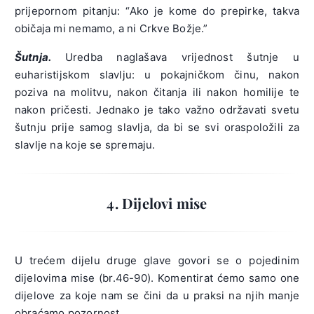
prijepornom pitanju: “Ako je kome do prepirke, takva
običaja mi nemamo, a ni Crkve Božje.”
Šutnja.
Uredba naglašava vrijednost šutnje u
euharistijskom slavlju: u pokajničkom činu, nakon
poziva na molitvu, nakon čitanja ili nakon homilije te
nakon pričesti. Jednako je tako važno održavati svetu
šutnju prije samog slavlja, da bi se svi oraspoložili za
slavlje na koje se spremaju.
4. Dijelovi mise
U trećem dijelu druge glave govori se o pojedinim
dijelovima mise (br.46-90). Komentirat ćemo samo one
dijelove za koje nam se čini da u praksi na njih manje
obraćamo pozornost.