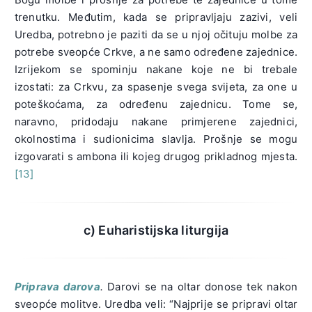
trenutku. Međutim, kada se pripravljaju zazivi, veli
Uredba, potrebno je paziti da se u njoj očituju molbe za
potrebe sveopće Crkve, a ne samo određene zajednice.
Izrijekom se spominju nakane koje ne bi trebale
izostati: za Crkvu, za spasenje svega svijeta, za one u
poteškoćama, za određenu zajednicu. Tome se,
naravno, pridodaju nakane primjerene zajednici,
okolnostima i sudionicima slavlja. Prošnje se mogu
izgovarati s ambona ili kojeg drugog prikladnog mjesta.
[13]
c) Euharistijska liturgija
Priprava darova
.
Darovi se na oltar donose tek nakon
sveopće molitve. Uredba veli: “Najprije se pripravi oltar