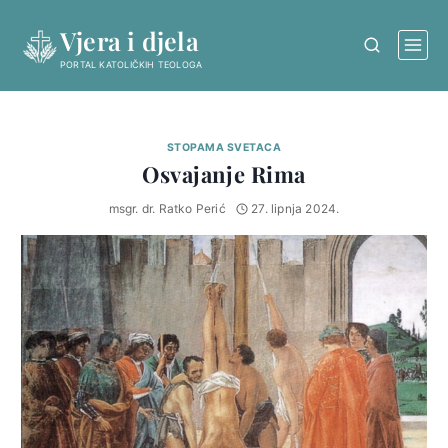
Skip
Vjera i djela
to
content
PORTAL KATOLIČKIH TEOLOGA
STOPAMA SVETACA
Osvajanje Rima
msgr. dr. Ratko Perić
27. lipnja 2024.