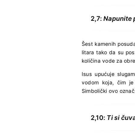
2,7:
Napunite
Šest kamenih posuda 
litara tako da su po
količina vode za obre
Isus upućuje slugam
vodom koja, čim je
Simbolički ovo označ
2,10:
Ti si ču