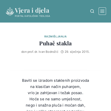
Skip
Vjera i djela
to
content
PORTAL KATOLIČKIH TEOLOGA
RAZMIŠLJANJA
Puhač stakla
don prof. dr. Ivan Bodrožić
29. siječnja 2015.
Baviti se izradom staklenih proizvoda
na klasičan način puhanjem,
vrlo je zahtjevan i težak posao.
Hoće se ne samo umješnost,
nego i snažna pluća i moćan dah,