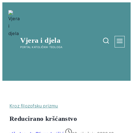
Skip
to
content
Vjera i djela
PORTAL KATOLIČKIH TEOLOGA
Kroz filozofsku prizmu
Reducirano kršćanstvo