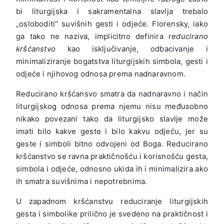
bi liturgijska i sakramentalna slavlja trebalo
„osloboditi“ suvišnih gesti i odjeće. Florensky, iako
ga tako ne naziva, implicitno definira
reducirano
kršćanstvo
kao isključivanje, odbacivanje i
minimaliziranje bogatstva liturgijskih simbola, gesti i
odjeće i njihovog odnosa prema nadnaravnom.
Reducirano kršćansvo smatra da nadnaravno i način
liturgijskog odnosa prema njemu nisu međusobno
nikako povezani tako da liturgijsko slavlje može
imati bilo kakve geste i bilo kakvu odjeću, jer su
geste i simboli bitno odvojeni od Boga. Reducirano
kršćanstvo se ravna praktičnošću i korisnošću gesta,
simbola i odjeće, odnosno ukida ih i minimalizira ako
ih smatra suvišnima i nepotrebnima.
U zapadnom kršćanstvu reduciranje liturgijskih
gesta i simbolike prilično je svedeno na praktičnost i