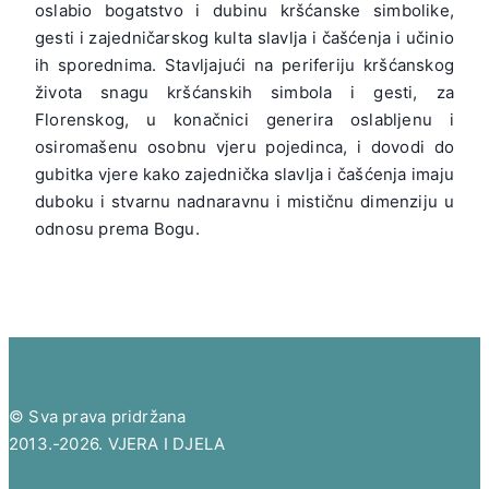
oslabio bogatstvo i dubinu kršćanske simbolike,
gesti i zajedničarskog kulta slavlja i čašćenja i učinio
ih sporednima. Stavljajući na periferiju kršćanskog
života snagu kršćanskih simbola i gesti, za
Florenskog, u konačnici generira oslabljenu i
osiromašenu osobnu vjeru pojedinca, i dovodi do
gubitka vjere kako zajednička slavlja i čašćenja imaju
duboku i stvarnu nadnaravnu i mističnu dimenziju u
odnosu prema Bogu.
© Sva prava pridržana
2013.-2026. VJERA I DJELA