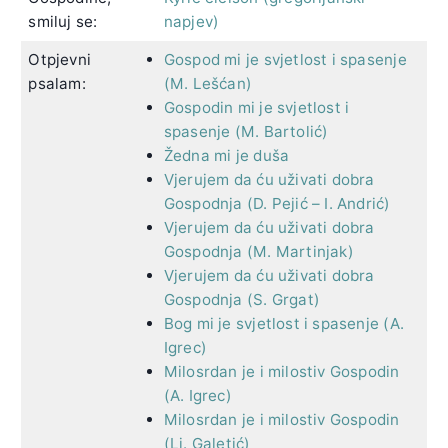
smiluj se:
napjev)
Otpjevni
Gospod mi je svjetlost i spasenje
psalam:
(M. Lešćan)
Gospodin mi je svjetlost i
spasenje (M. Bartolić)
Žedna mi je duša
Vjerujem da ću uživati dobra
Gospodnja (D. Pejić – I. Andrić)
Vjerujem da ću uživati dobra
Gospodnja (M. Martinjak)
Vjerujem da ću uživati dobra
Gospodnja (S. Grgat)
Bog mi je svjetlost i spasenje (A.
Igrec)
Milosrdan je i milostiv Gospodin
(A. Igrec)
Milosrdan je i milostiv Gospodin
(Lj. Galetić)