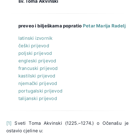
sv. Toma Akvinski
preveo i bilješkama popratio
Petar Marija Radelj
latinski izvornik
češki prijevod
poljski prijevod
engleski prijevod
francuski prijevod
kastilski prijevod
njemački prijevod
portugalski prijevod
talijanski prijevod
[1]
Sveti Toma Akvinski (1225.–1274.) o Očenašu je
ostavio cjeline u: