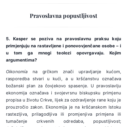
Pravoslavna popustljivost
5. Kasper se poziva na pravoslavnu praksu koju
primjenjuju na rastavljene i ponovovjenčane osobe – i
u tom ga mnogi teolozi opovrgavaju. Kojim
argumentima?
Oikonomía
na grčkom znači upravljanje kućom,
rasporedba stvari u kući, a u kršćanstvu označava
božanski plan za čovjekovo spasenje. U pravoslavlju
ekonomija označava i svojevrsnu biskupsku primjenu
propisa u životu Crkve, lijek za ozdravljenje rane koju je
prouzročio zakon. Ekonomija je na kršćanskom Istoku
rastezljiva, prilagodljiva ili promjenjiva primjena ili
tumačenje crkvenih odredaba, popustljivost;