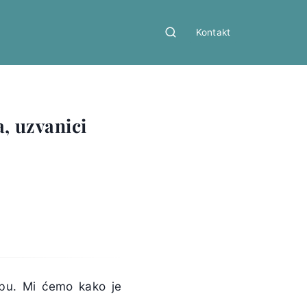
Kontakt
a, uzvanici
bu. Mi ćemo kako je