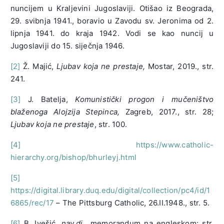
nuncijem u Kraljevini Jugoslaviji. Otišao iz Beograda,
29. svibnja 1941., boravio u Zavodu sv. Jeronima od 2.
lipnja 1941. do kraja 1942. Vodi se kao nuncij u
Jugoslaviji do 15. siječnja 1946.
[2]
Ž. Majić,
Ljubav koja ne prestaje,
Mostar, 2019., str.
241.
[3]
J. Batelja,
Komunistički progon i mučeništvo
blaženoga Alojzija Stepinca,
Zagreb, 2017., str. 28;
Ljubav koja ne prestaje
, str. 100.
[4]
https://www.catholic-
hierarchy.org/bishop/bhurleyj.html
[5]
https://digital.library.duq.edu/digital/collection/pc4/id/1
6865/rec/17
– The Pittsburg Catholic, 26.II.1948., str. 5.
[6]
B. Ivešić,
nav.dj
., memorandum na engleskom: str.