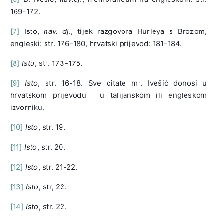
169-172.
[7]
Isto,
nav. dj
., tijek razgovora Hurleya s Brozom,
engleski: str. 176-180, hrvatski prijevod: 181-184.
[8]
Isto
, str. 173-175.
[9]
Isto
, str. 16-18. Sve citate mr. Ivešić donosi u
hrvatskom prijevodu i u talijanskom ili engleskom
izvorniku.
[10]
Isto
, str. 19.
[11]
Isto
, str. 20.
[12]
Isto
, str. 21-22.
[13]
Isto
, str, 22.
[14]
Isto
, str. 22.