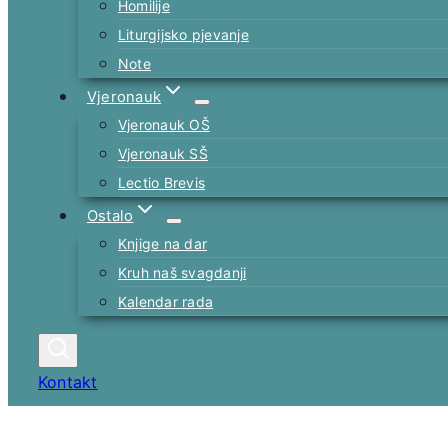
Homilije
Liturgijsko pjevanje
Note
Vjeronauk
Vjeronauk OŠ
Vjeronauk SŠ
Lectio Brevis
Ostalo
Knjige na dar
Kruh naš svagdanji
Kalendar rada
Kontakt