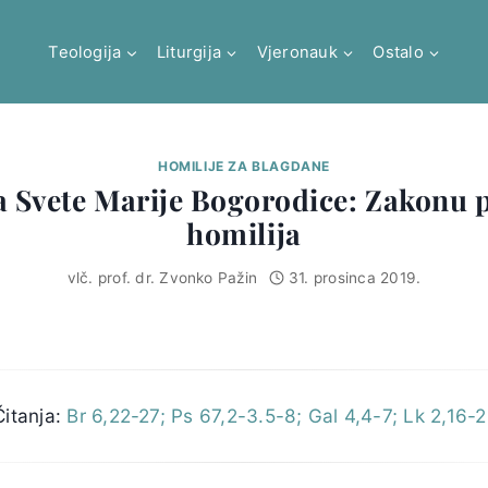
Teologija
Liturgija
Vjeronauk
Ostalo
HOMILIJE ZA BLAGDANE
a Svete Marije Bogorodice: Zakonu 
homilija
vlč. prof. dr. Zvonko Pažin
31. prosinca 2019.
Čitanja:
Br 6,22-27; Ps 67,2-3.5-8; Gal 4,4-7; Lk 2,16-2