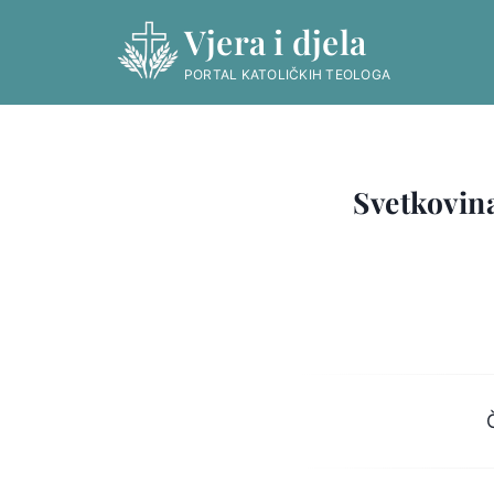
Skip
Vjera i djela
to
content
PORTAL KATOLIČKIH TEOLOGA
Svetkovin