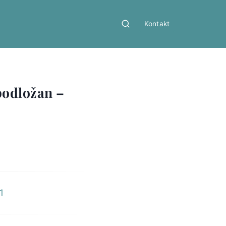
Kontakt
podložan –
1