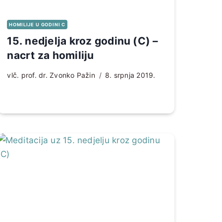
HOMILIJE U GODINI C
15. nedjelja kroz godinu (C) –
nacrt za homiliju
vlč. prof. dr. Zvonko Pažin
8. srpnja 2019.