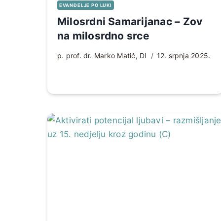
EVANĐELJE PO LUKI
Milosrdni Samarijanac – Zov
na milosrdno srce
p. prof. dr. Marko Matić, DI
12. srpnja 2025.