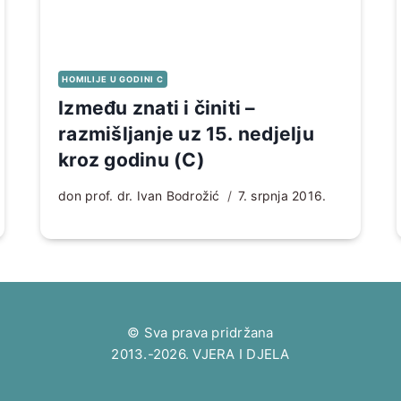
HOMILIJE U GODINI C
Između znati i činiti –
razmišljanje uz 15. nedjelju
kroz godinu (C)
don prof. dr. Ivan Bodrožić
7. srpnja 2016.
© Sva prava pridržana
2013.-2026. VJERA I DJELA