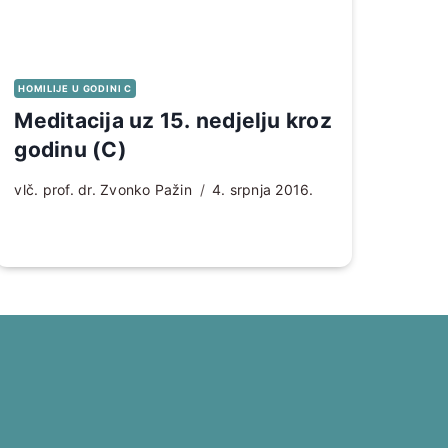
HOMILIJE U GODINI C
Meditacija uz 15. nedjelju kroz
godinu (C)
vlč. prof. dr. Zvonko Pažin
4. srpnja 2016.