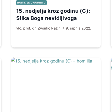
HOMILIJE U GODINI C
15. nedjelja kroz godinu (C):
Slika Boga nevidljivoga
vlč. prof. dr. Zvonko Pažin
9. srpnja 2022.