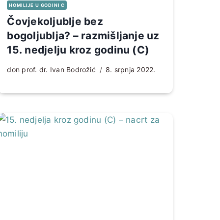
HOMILIJE U GODINI C
Čovjekoljublje bez
bogoljublja? – razmišljanje uz
15. nedjelju kroz godinu (C)
don prof. dr. Ivan Bodrožić
8. srpnja 2022.