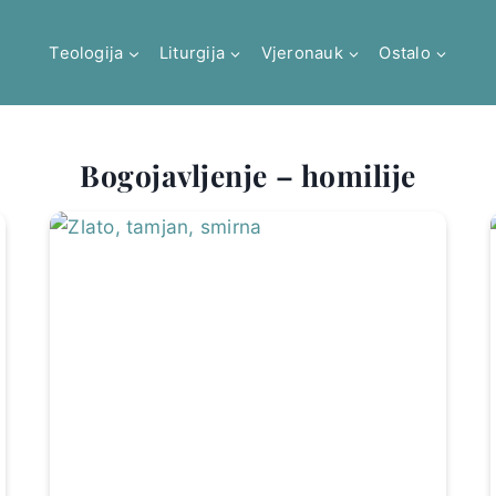
Teologija
Liturgija
Vjeronauk
Ostalo
Bogojavljenje – homilije