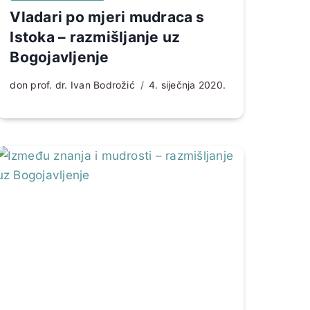
Vladari po mjeri mudraca s
Istoka – razmišljanje uz
Bogojavljenje
don prof. dr. Ivan Bodrožić
4. siječnja 2020.