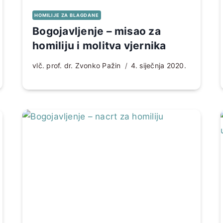
HOMILIJE ZA BLAGDANE
Bogojavljenje – misao za
homiliju i molitva vjernika
vlč. prof. dr. Zvonko Pažin
4. siječnja 2020.