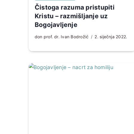
Čistoga razuma pristupiti
Kristu – razmišljanje uz
Bogojavljenje
don prof. dr. Ivan Bodrožić
2. siječnja 2022.