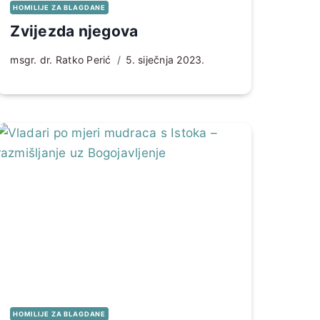
HOMILIJE ZA BLAGDANE
Zvijezda njegova
msgr. dr. Ratko Perić
5. siječnja 2023.
HOMILIJE ZA BLAGDANE