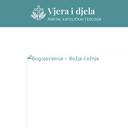
Skip
Vjera i djela
to
content
PORTAL KATOLIČKIH TEOLOGA