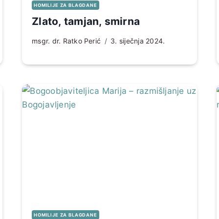
HOMILIJE ZA BLAGDANE
Zlato, tamjan, smirna
msgr. dr. Ratko Perić
3. siječnja 2024.
HOMILIJE ZA BLAGDANE