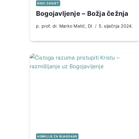
NOVI ZAVJET
Bogojavljenje – Božja čežnja
p. prof. dr. Marko Matić, DI
5. siječnja 2024.
HOMILIJE ZA BLAGDANE