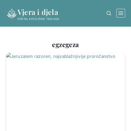
Skip
Vjera i djela
to
content
PORTAL KATOLIČKIH TEOLOGA
egzegeza