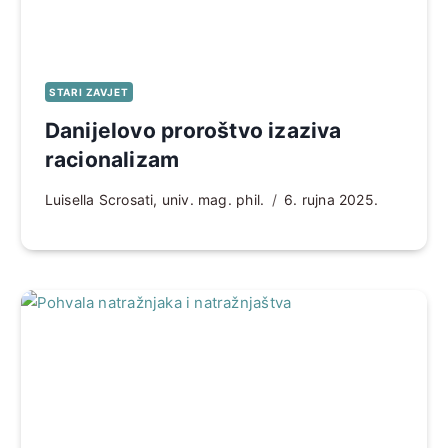
STARI ZAVJET
Danijelovo proroštvo izaziva
racionalizam
Luisella Scrosati, univ. mag. phil.
6. rujna 2025.