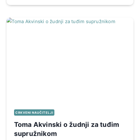
CRKVENI NAUČITELJI
Toma Akvinski o žudnji za tuđim
supružnikom