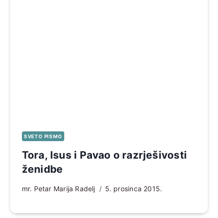
SVETO PISMO
Tora, Isus i Pavao o razrješivosti
ženidbe
mr. Petar Marija Radelj
5. prosinca 2015.