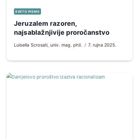
SVETO PISMO
Jeruzalem razoren,
najsablažnjivije proročanstvo
Luisella Scrosati, univ. mag. phil.
7. rujna 2025.