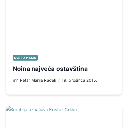
SVETO PISMO
Noina najveća ostavština
mr. Petar Marija Radelj
19. prosinca 2015.