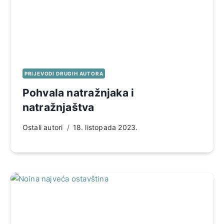
PRIJEVODI DRUGIH AUTORA
Pohvala natražnjaka i
natražnjaštva
Ostali autori
18. listopada 2023.