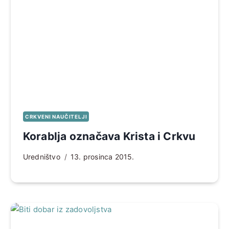
CRKVENI NAUČITELJI
Korablja označava Krista i Crkvu
Uredništvo
13. prosinca 2015.