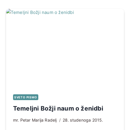
SVETO PISMO
Temeljni Božji naum o ženidbi
mr. Petar Marija Radelj
28. studenoga 2015.