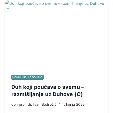
HOMILIJE U GODINI C
Duh koji poučava o svemu –
razmišljanje uz Duhove (C)
don prof. dr. Ivan Bodrožić
4. lipnja 2022.