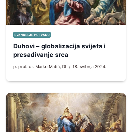
EVANĐELJE PO IVANU
Duhovi – globalizacija svijeta i
presađivanje srca
p. prof. dr. Marko Matić, DI
18. svibnja 2024.