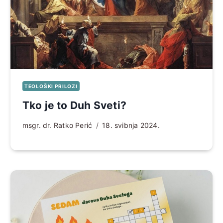
TEOLOŠKI PRILOZI
Tko je to Duh Sveti?
msgr. dr. Ratko Perić
18. svibnja 2024.