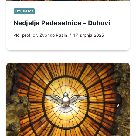
LITURGIKA
Nedjelja Pedesetnice – Duhovi
vlč. prof. dr. Zvonko Pažin
17. srpnja 2025.