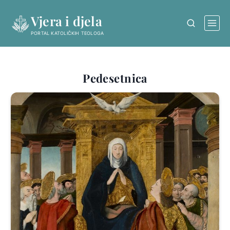
Skip
Vjera i djela
to
content
PORTAL KATOLIČKIH TEOLOGA
Pedesetnica