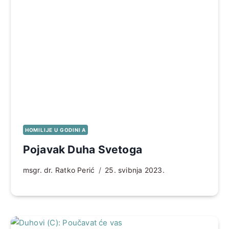
HOMILIJE U GODINI A
Pojavak Duha Svetoga
msgr. dr. Ratko Perić
25. svibnja 2023.