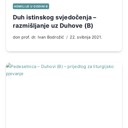
HOMILIJE U GODINI B
Duh istinskog svjedočenja –
razmišljanje uz Duhove (B)
don prof. dr. Ivan Bodrožić
22. svibnja 2021.