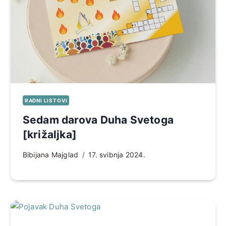
RADNI LISTOVI
Sedam darova Duha Svetoga
[križaljka]
Bibijana Majglad
17. svibnja 2024.