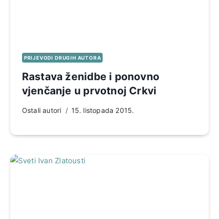
PRIJEVODI DRUGIH AUTORA
Rastava ženidbe i ponovno
vjenčanje u prvotnoj Crkvi
Ostali autori
15. listopada 2015.