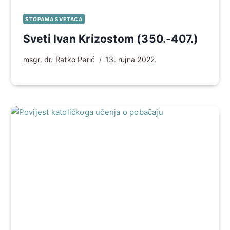
STOPAMA SVETACA
Sveti Ivan Krizostom (350.-407.)
msgr. dr. Ratko Perić
13. rujna 2022.