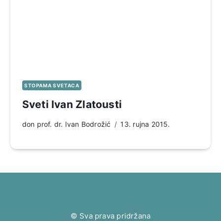
STOPAMA SVETACA
Sveti Ivan Zlatousti
don prof. dr. Ivan Bodrožić
13. rujna 2015.
© Sva prava pridržana