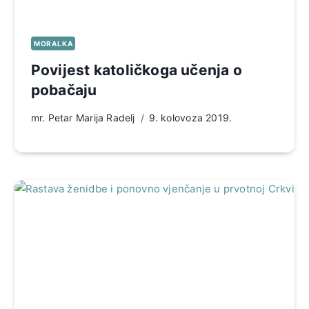
MORALKA
Povijest katoličkoga učenja o
pobačaju
mr. Petar Marija Radelj
9. kolovoza 2019.