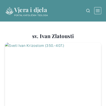
Skip
Vjera i djela
to
content
PORTAL KATOLIČKIH TEOLOGA
sv. Ivan Zlatousti