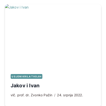
U SJENI KRILA TVOJIH
Jakov i Ivan
vlč. prof. dr. Zvonko Pažin
24. srpnja 2022.