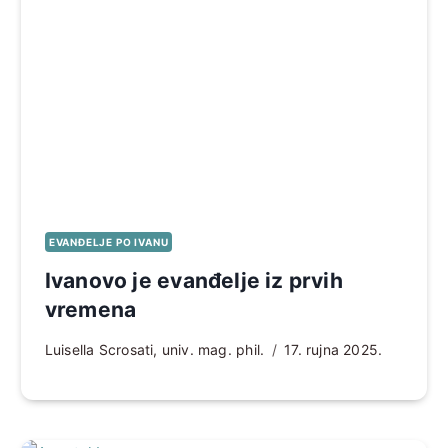
EVANĐELJE PO IVANU
Ivanovo je evanđelje iz prvih
vremena
Luisella Scrosati, univ. mag. phil.
17. rujna 2025.