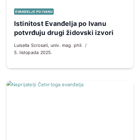
EVANĐELJE PO IVANU
Istinitost Evanđelja po Ivanu
potvrđuju drugi židovski izvori
Luisella Scrosati, univ. mag. phil.
5. listopada 2025.