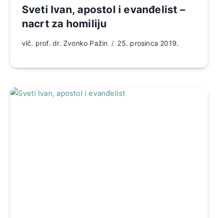
Sveti Ivan, apostol i evanđelist –
nacrt za homiliju
vlč. prof. dr. Zvonko Pažin
25. prosinca 2019.