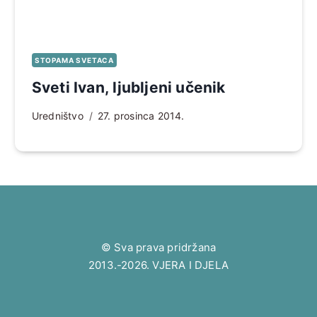
STOPAMA SVETACA
Sveti Ivan, ljubljeni učenik
Uredništvo
27. prosinca 2014.
© Sva prava pridržana
2013.-2026. VJERA I DJELA