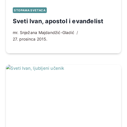
STOPAMA SVETACA
Sveti Ivan, apostol i evanđelist
mr. Snježana Majdandžić-Gladić
27. prosinca 2015.