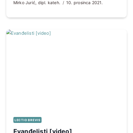
Mirko Jurić, dipl. kateh.
10. prosinca 2021.
LECTIO BREVIS
Evanđelisti [video]