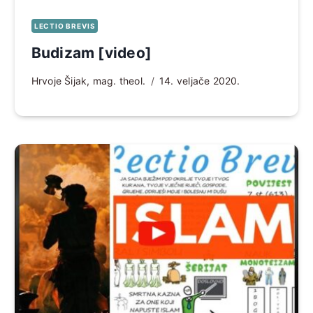
LECTIO BREVIS
Budizam [video]
Hrvoje Šijak, mag. theol.
14. veljače 2020.