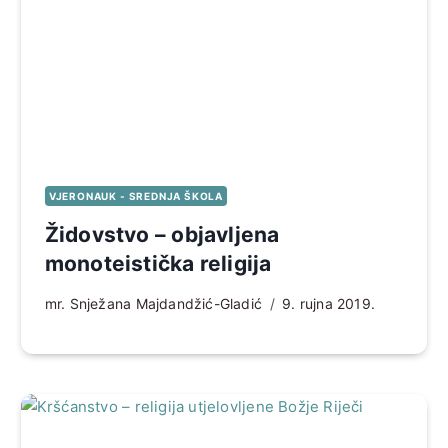
VJERONAUK - SREDNJA ŠKOLA
Židovstvo – objavljena
monoteistička religija
mr. Snježana Majdandžić-Gladić
9. rujna 2019.