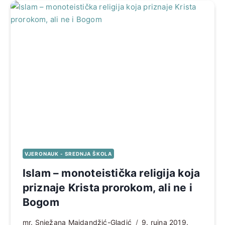
VJERONAUK - SREDNJA ŠKOLA
Islam – monoteistička religija koja
priznaje Krista prorokom, ali ne i
Bogom
mr. Snježana Majdandžić-Gladić
9. rujna 2019.