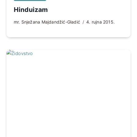
Hinduizam
mr. Snježana Majdandžić-Gladić
4. rujna 2015.