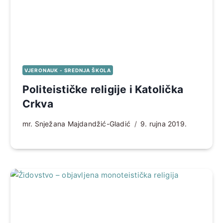
VJERONAUK - SREDNJA ŠKOLA
Politeističke religije i Katolička
Crkva
mr. Snježana Majdandžić-Gladić
9. rujna 2019.