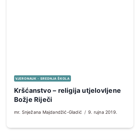
VJERONAUK - SREDNJA ŠKOLA
Kršćanstvo – religija utjelovljene
Božje Riječi
mr. Snježana Majdandžić-Gladić
9. rujna 2019.