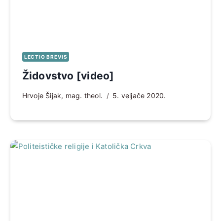
LECTIO BREVIS
Židovstvo [video]
Hrvoje Šijak, mag. theol.
5. veljače 2020.