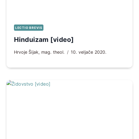
LECTIO BREVIS
Hinduizam [video]
Hrvoje Šijak, mag. theol.
10. veljače 2020.