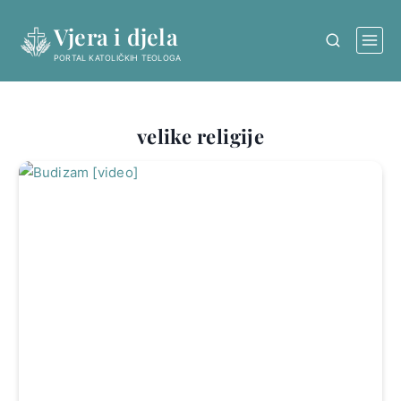
Skip
Vjera i djela
to
content
PORTAL KATOLIČKIH TEOLOGA
velike religije