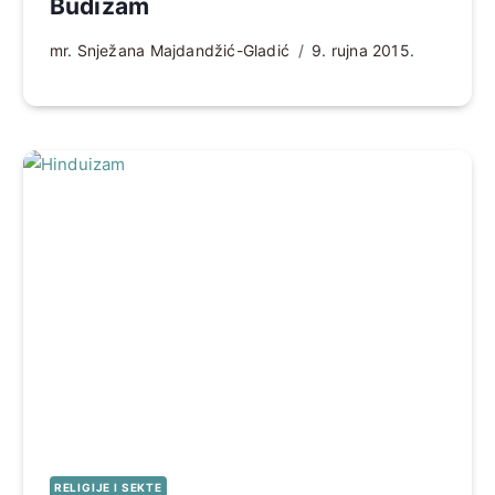
Budizam
mr. Snježana Majdandžić-Gladić
9. rujna 2015.
RELIGIJE I SEKTE