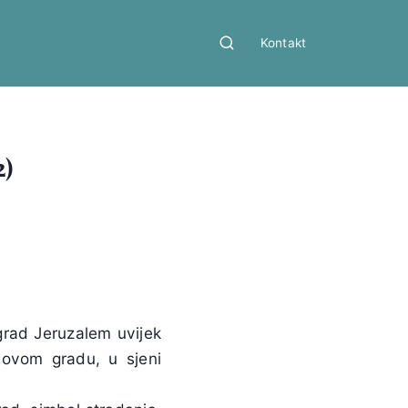
Kontakt
2)
grad Jeruzalem uvijek
 ovom gradu, u sjeni