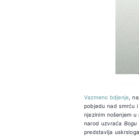
Vazmeno bdjenje
, na
pobjedu nad smrću i 
njezinim nošenjem u n
narod uzvraća
Bogu 
predstavlja uskrsloga