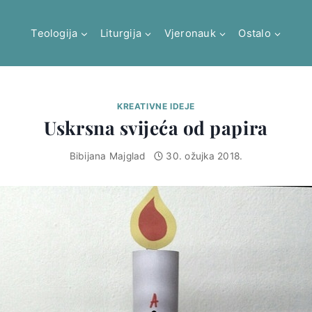
Teologija
Liturgija
Vjeronauk
Ostalo
KREATIVNE IDEJE
Uskrsna svijeća od papira
Bibijana Majglad
30. ožujka 2018.